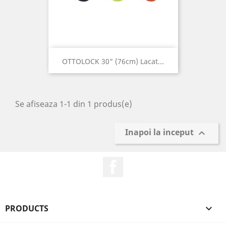
OTTOLOCK 30" (76cm) Lacat...
Se afiseaza 1-1 din 1 produs(e)
Inapoi la inceput

Facebook
PRODUCTS
